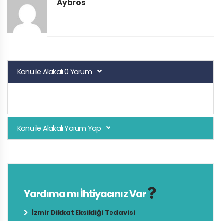
Aybros
Konu ile Alakalı 0 Yorum
Konu ile Alakalı Yorum Yap
Yardıma mı İhtiyacınız Var
İzmir Dikkat Eksikliği Tedavisi