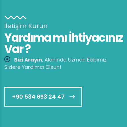
İletişim Kurun
Yardıma mı İhtiyacınız
Var ?
Bizi Arayın
, Alanında Uzman Ekibimiz
Sizlere Yardımcı Olsun!
+90 534 693 24 47