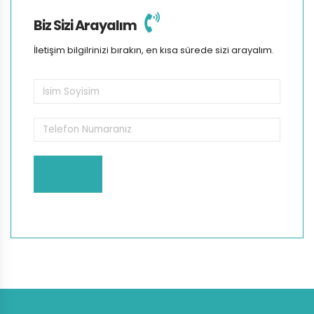
Biz Sizi Arayalım
İletişim bilgilrinizi bırakın, en kısa sürede sizi arayalım.