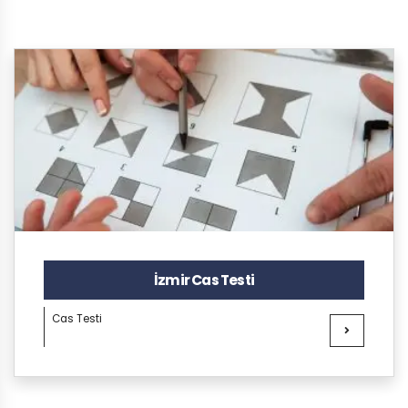
İzmir Cas Testi
Cas Testi