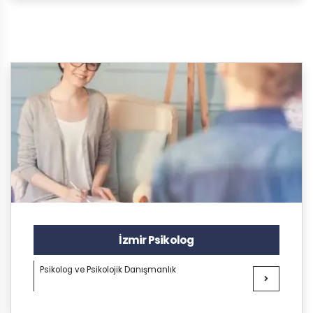
İzmir Psikolog
Psikolog ve Psikolojik Danışmanlık