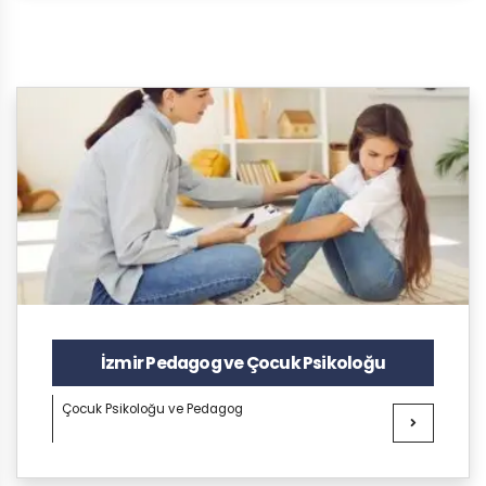
İzmir Pedagog ve Çocuk Psikoloğu
Çocuk Psikoloğu ve Pedagog