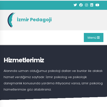
İzmir Pedagoji
Menü
Hizmetlerimiz
Alanında uzman olduğumuz psikoloji dalları ve bunlar ile alakalı
hizmet verdiğimiz sayfadır. İzmir psikolog ve psikolojik
danışmanlık konusunda yardıma ihtiyacınız varsa, izmir psikolog
hizmetlerimize göz atabilirsiniz.
ANASAYFA
HIZMETLERIMIZ