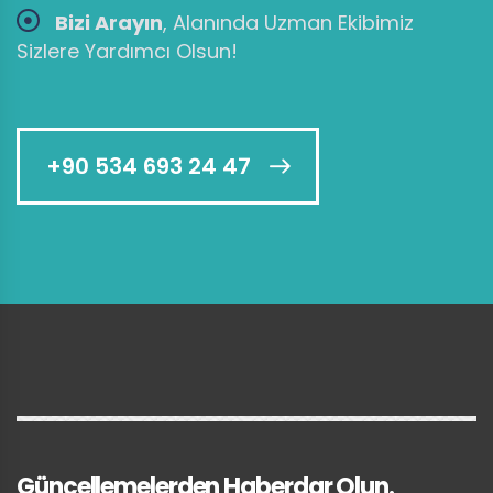
Bizi Arayın
, Alanında Uzman Ekibimiz
Sizlere Yardımcı Olsun!
+90 534 693 24 47
Güncellemelerden Haberdar Olun.