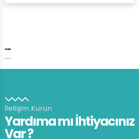
...
---
İletişim Kurun
Yardıma mı İhtiyacınız
Var ?