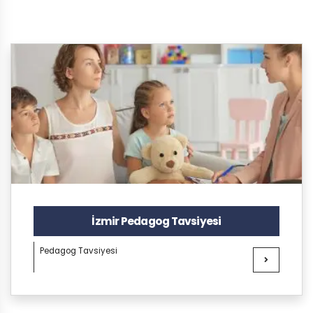
İzmir Pedagog Tavsiyesi
Pedagog Tavsiyesi