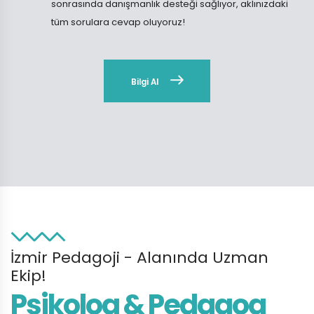
sonrasında danışmanlık desteği sağlıyor, aklınızdaki
tüm sorulara cevap oluyoruz!
Bilgi Al
İzmir Pedagoji - Alanında Uzman
Ekip!
Psikolog & Pedagog