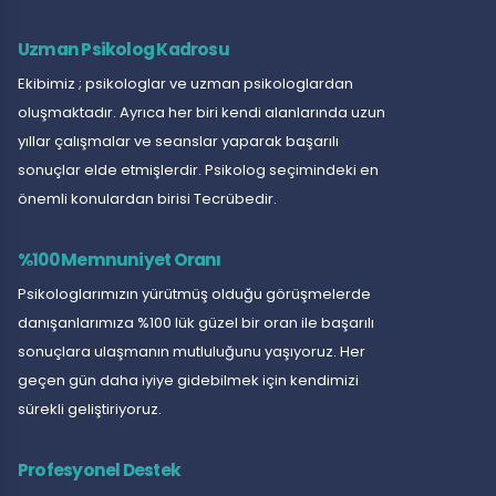
Uzman Psikolog Kadrosu
Ekibimiz ; psikologlar ve uzman psikologlardan
oluşmaktadır. Ayrıca her biri kendi alanlarında uzun
yıllar çalışmalar ve seanslar yaparak başarılı
sonuçlar elde etmişlerdir. Psikolog seçimindeki en
önemli konulardan birisi Tecrübedir.
%100 Memnuniyet Oranı
Psikologlarımızın yürütmüş olduğu görüşmelerde
danışanlarımıza %100 lük güzel bir oran ile başarılı
sonuçlara ulaşmanın mutluluğunu yaşıyoruz. Her
geçen gün daha iyiye gidebilmek için kendimizi
sürekli geliştiriyoruz.
Profesyonel Destek