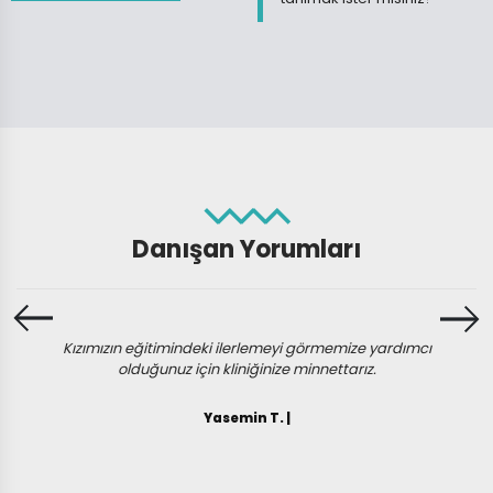
Danışan Yorumları
Kızımızın eğitimindeki ilerlemeyi görmemize yardımcı
olduğunuz için kliniğinize minnettarız.
Yasemin T. |