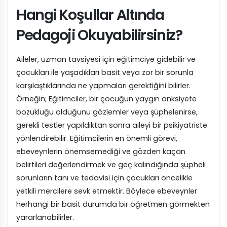
Hangi Koşullar Altında
Pedagoji Okuyabilirsiniz?
Aileler, uzman tavsiyesi için eğitimciye gidebilir ve
çocukları ile yaşadıkları basit veya zor bir sorunla
karşılaştıklarında ne yapmaları gerektiğini bilirler.
Örneğin; Eğitimciler, bir çocuğun yaygın anksiyete
bozukluğu olduğunu gözlemler veya şüphelenirse,
gerekli testler yapıldıktan sonra aileyi bir psikiyatriste
yönlendirebilir. Eğitimcilerin en önemli görevi,
ebeveynlerin önemsemediği ve gözden kaçan
belirtileri değerlendirmek ve geç kalındığında şüpheli
sorunların tanı ve tedavisi için çocukları öncelikle
yetkili mercilere sevk etmektir. Böylece ebeveynler
herhangi bir basit durumda bir öğretmen görmekten
yararlanabilirler.