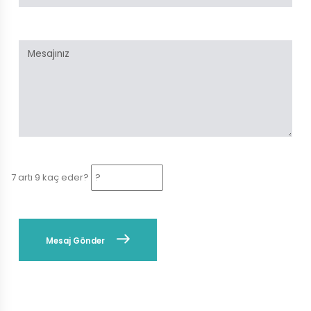
7 artı 9 kaç eder?
Mesaj Gönder