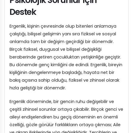
Psikolojik Sorunlar İçin
Destek
Ergenlik, kişinin çevresinde olup bitenleri anlamaya
çalıştığı, bilişsel gelişimin yanı sıra fiziksel ve sosyal
anlamda tam bir değişim geçirdiği bir dönemdir.
Birçok fiziksel, duygusal ve bilişsel değişikliği
beraberinde getiren çocukluktan yetişkinliğe geçiştir.
Bu dönemde genç kimliğini de edindi. Ergenlik, bireyin
kişiliğinin dengelenmeye başladığı, hayata net bir
bakış açısına sahip olduğu, fiziksel ve zihinsel olarak
hızla geliştiği bir dönemdir.
Ergenlik döneminde, bir gencin ruhu değişebilir ve
çeşitli zihinsel sorunlar ortaya çıkabilir. Birçok genci ve
aileyi endişelendiren bu geçiş döneminin en önemli
özelliği, gözle görülür farklılıkların ortaya çıkması; Aile
ve akran ilişkilerinde yön değişikliğidir. Tercihlerin ve