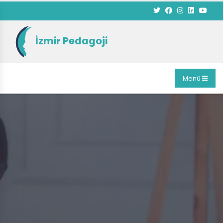
İzmir Pedagoji
Menü