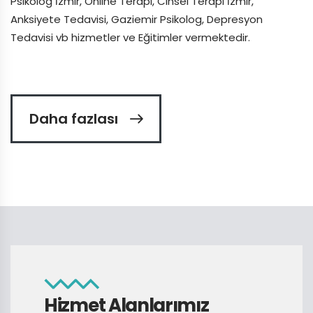
Psikolog İzmir, Online Terapi, Cinsel Terapi İzmir,
Anksiyete Tedavisi, Gaziemir Psikolog, Depresyon
Tedavisi vb hizmetler ve Eğitimler vermektedir.
Daha fazlası
Hizmet Alanlarımız