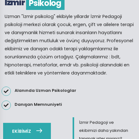
İzmir
Pedagoji
Uzman "İzmir psikolog" ekibiyle yıllardır İzmir Pedagoji
psikoloji merkezi olarak çocuk, ergen, çift ve ailelere terapi
ve danışmanlık hizmeti sunarak insanların hayatlarını
değiştirmekten mutluluk ve övünç duyuyoruz. Profesyonel
ekibimiz ve danışan odaklı terapi yaklaşımlarımız ile
sorunlarınızda çözüm ortağıyız. Çalışmalarımız : bdt,
hipnoterapi, metaforlar, emdr vb. psikoloji alanındaki en
etkili tekniklere ve yöntemlere dayanmaktadır.
Alanında Uzman Psikologlar
Danışan Memnuniyeti
İzmir Pedagoji ve
ekibimizi daha yakından
EKİBİMİZ
tanımak ister misiniz?