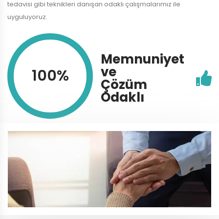
tedavisi gibi teknikleri danışan odaklı çalışmalarımız ile
uyguluyoruz.
Memnuniyet
ve
100%
Çözüm
Odaklı