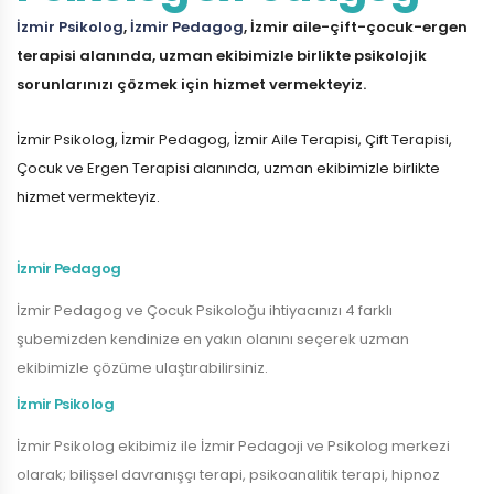
İzmir Psikolog
,
İzmir Pedagog
, İzmir aile-çift-çocuk-ergen
terapisi alanında, uzman ekibimizle birlikte psikolojik
sorunlarınızı çözmek için hizmet vermekteyiz.
İzmir Psikolog, İzmir Pedagog, İzmir Aile Terapisi, Çift Terapisi,
Çocuk ve Ergen Terapisi alanında, uzman ekibimizle birlikte
hizmet vermekteyiz.
İzmir Pedagog
İzmir Pedagog ve Çocuk Psikoloğu ihtiyacınızı 4 farklı
şubemizden kendinize en yakın olanını seçerek uzman
ekibimizle çözüme ulaştırabilirsiniz.
İzmir Psikolog
İzmir Psikolog ekibimiz ile İzmir Pedagoji ve Psikolog merkezi
olarak; bilişsel davranışçı terapi, psikoanalitik terapi, hipnoz