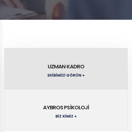
UZMAN KADRO
EKİBİMİZİ GÖRÜN +
AYBROS PSİKOLOJİ
BİZ KİMİZ +