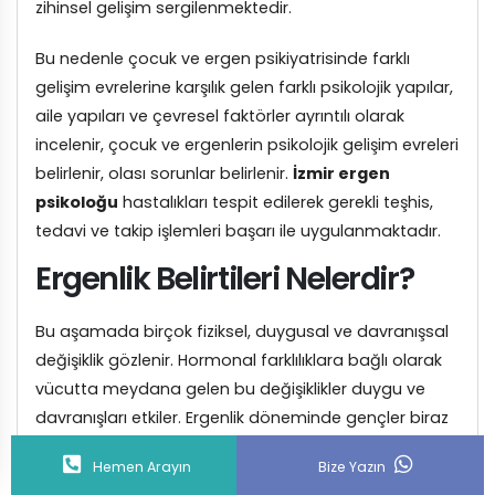
zihinsel gelişim sergilenmektedir.
Bu nedenle çocuk ve ergen psikiyatrisinde farklı
gelişim evrelerine karşılık gelen farklı psikolojik yapılar,
aile yapıları ve çevresel faktörler ayrıntılı olarak
incelenir, çocuk ve ergenlerin psikolojik gelişim evreleri
belirlenir, olası sorunlar belirlenir.
İzmir ergen
psikoloğu
hastalıkları tespit edilerek gerekli teşhis,
tedavi ve takip işlemleri başarı ile uygulanmaktadır.
Ergenlik Belirtileri Nelerdir?
Bu aşamada birçok fiziksel, duygusal ve davranışsal
değişiklik gözlenir. Hormonal farklılıklara bağlı olarak
vücutta meydana gelen bu değişiklikler duygu ve
davranışları etkiler. Ergenlik döneminde gençler biraz
daha içe dönük olmak ve yalnız zaman geçirmek
Hemen Arayın
Bize Yazın
isteyebilirler. Kişiselleştirme ve özerkliğe ulaşmak,