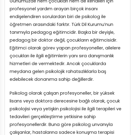
Günümüzde hem çocukları hem de kendileri için
profesyonel yardım arayan birçok insanı
endişelendiren sorulardan biri de psikolog ile
öğretmen arasındaki farktır. Türk Dil Kurumu’nun
tanımıyla pedagog eğitimcidir. Başka bir deyişle,
pedagog bir doktor değil, çocukların eğitimcisidir.
Eğitimci olarak görev yapan profesyoneller, ailelere
çocukları ile ilgili eğitimlerin yanı sıra danışmanlık
hizmetleri de vermektedir. Ancak çocuklarda
meydana gelen psikolojik rahatsızlıklarla baş
edebilecek donanıma sahip değillerdir.
Psikolog olarak çalışan profesyoneller, bir yüksek
lisans veya doktora derecesine bağlı olarak, çocuk
psikolojisi veya yetişkin psikolojisi ile ilgili terapileri ve
tedavileri gerçekleştirme yetkisine sahip
profesyonellerdir. Buna göre psikolog unvanıyla
çalışanlar, hastalarına sadece konuşma terapisi