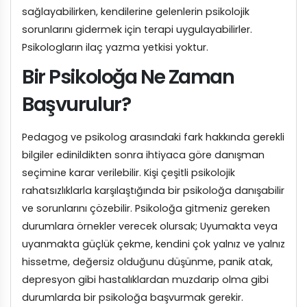
sağlayabilirken, kendilerine gelenlerin psikolojik
sorunlarını gidermek için terapi uygulayabilirler.
Psikologların ilaç yazma yetkisi yoktur.
Bir Psikoloğa Ne Zaman
Başvurulur?
Pedagog ve psikolog arasındaki fark hakkında gerekli
bilgiler edinildikten sonra ihtiyaca göre danışman
seçimine karar verilebilir. Kişi çeşitli psikolojik
rahatsızlıklarla karşılaştığında bir psikoloğa danışabilir
ve sorunlarını çözebilir. Psikoloğa gitmeniz gereken
durumlara örnekler verecek olursak; Uyumakta veya
uyanmakta güçlük çekme, kendini çok yalnız ve yalnız
hissetme, değersiz olduğunu düşünme, panik atak,
depresyon gibi hastalıklardan muzdarip olma gibi
durumlarda bir psikoloğa başvurmak gerekir.