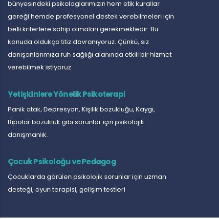
bünyesindeki psikologlarımızın hem etik kurallar
gereği hemde profesyonel destek verebilmeleri için
belli kriterlere sahip olmaları gerekmektedir. Bu
konuda oldukça titiz davranıyoruz. Çünkü, siz
danışanlarımıza ruh sağlığı alanında etkili bir hizmet
verebilmek istiyoruz.
Yetişkinlere Yönelik Psikoterapi
Panik atak, Depresyon, Kişilik bozukluğu, Kaygı,
Bipolar bozukluk gibi sorunlar için psikolojik
danışmanlık.
Çocuk Psikoloğu ve Pedagog
Çocuklarda görülen psikolojik sorunlar için uzman
desteği, oyun terapisi, gelişim testleri