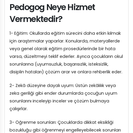
Pedogog Neye Hizmet
Vermektedir?
1- Eğitim: Okullarda eğitim sürecini daha etkin kılmak
için araştırmalar yaparlar. Konularda, materyallerde
veya genel olarak eğitim prosedürlerinde bir hata
varsa, düzeltmeyi teklif ederler. Ayrıca çocukların okul
sorunlarına (uyumsuzluk, başarısızlık, isteksizlik,
disiplin hataları) çözüm arar ve onlara rehberlik eder.
2- Zekâ düzeyine dayalı uyum: Üstün zekâlılık veya
zeka geriliği gibi ender durumlarda çocuğun uyum
sorunlarını inceleyip inceler ve çözüm bulmaya
çalışırlar.
3- Öğrenme sorunları: Çocuklarda dikkat eksikliği
bozukluğu gibi öğrenmeyi engelleyebilecek sorunları