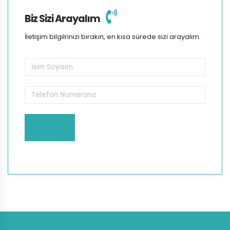
Biz Sizi Arayalım
İletişim bilgilrinizi bırakın, en kısa sürede sizi arayalım.