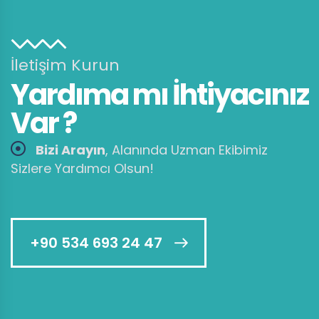
İletişim Kurun
Yardıma mı İhtiyacınız
Var ?
Bizi Arayın
, Alanında Uzman Ekibimiz
Sizlere Yardımcı Olsun!
+90 534 693 24 47