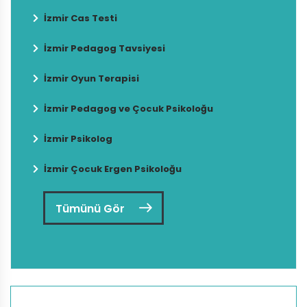
İzmir Cas Testi
İzmir Pedagog Tavsiyesi
İzmir Oyun Terapisi
İzmir Pedagog ve Çocuk Psikoloğu
İzmir Psikolog
İzmir Çocuk Ergen Psikoloğu
Tümünü Gör