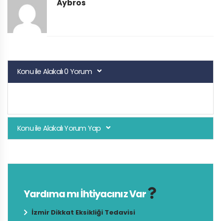
Aybros
Konu ile Alakalı 0 Yorum
Konu ile Alakalı Yorum Yap
Yardıma mı İhtiyacınız Var
İzmir Dikkat Eksikliği Tedavisi