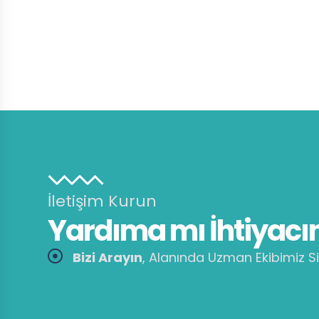
İletişim Kurun
Yardıma mı İhtiyacın
Bizi Arayın
, Alanında Uzman Ekibimiz Si