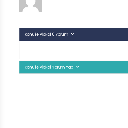
Konu ile Alakalı 0 Yorum
Konu ile Alakalı Yorum Yap