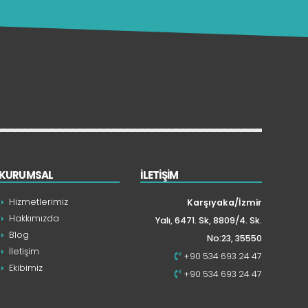
KURUMSAL
İLETİŞİM
Hizmetlerimiz
Karşıyaka/İzmir
Hakkımızda
Yalı, 6471. Sk, 8809/4. Sk.
Blog
No:23, 35550
İletişim
+90 534 693 24 47
Ekibimiz
+90 534 693 24 47