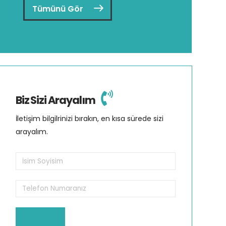
Tümünü Gör
Biz Sizi Arayalım
İletişim bilgilrinizi bırakın, en kısa sürede sizi
arayalım.