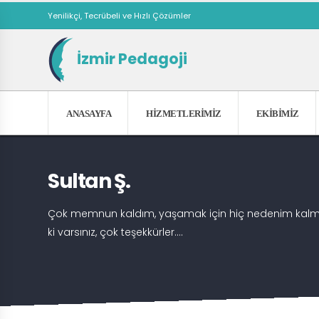
Yenilikçi, Tecrübeli ve Hızlı Çözümler
İzmir Pedagoji
ANASAYFA
HIZMETLERIMIZ
EKIBIMIZ
Sultan Ş.
Çok memnun kaldım, yaşamak için hiç nedenim kalmam
ki varsınız, çok teşekkürler....