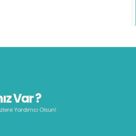
ız Var ?
zlere Yardımcı Olsun!