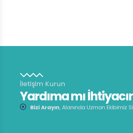
İletişim Kurun
Yardıma mı İhtiyacın
Bizi Arayın
, Alanında Uzman Ekibimiz Si