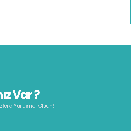
ız Var ?
zlere Yardımcı Olsun!