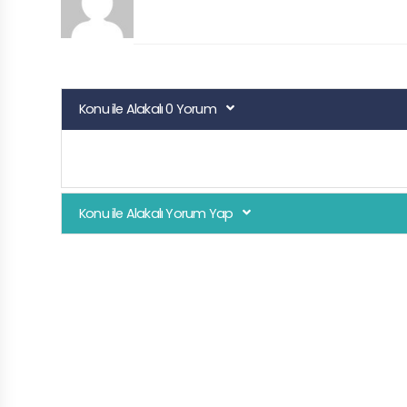
Konu ile Alakalı 0 Yorum
Konu ile Alakalı Yorum Yap