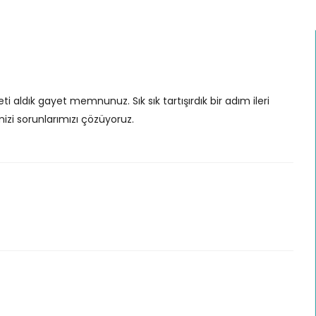
i aldık gayet memnunuz. Sık sık tartışırdık bir adım ileri
izi sorunlarımızı çözüyoruz.