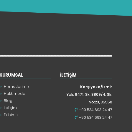
KURUMSAL
İLETİŞİM
Hizmetlerimiz
Karşıyaka/İzmir
Hakkımızda
Yalı, 6471. Sk, 8809/4. Sk.
Blog
No:23, 35550
İletişim
+90 534 693 24 47
Ekibimiz
+90 534 693 24 47