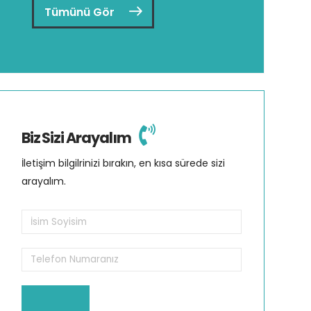
Tümünü Gör
Biz Sizi Arayalım
İletişim bilgilrinizi bırakın, en kısa sürede sizi
arayalım.