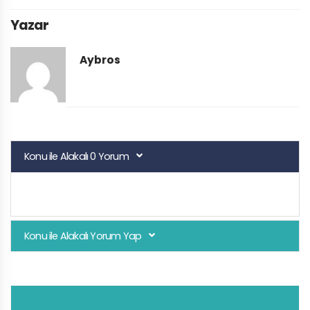
Yazar
Aybros
Konu ile Alakalı 0 Yorum
Konu ile Alakalı Yorum Yap