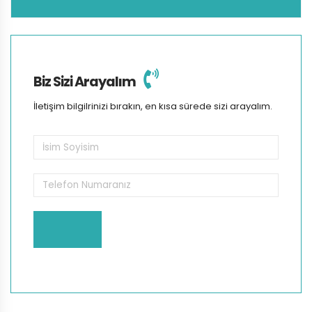
Biz Sizi Arayalım
İletişim bilgilrinizi bırakın, en kısa sürede sizi arayalım.