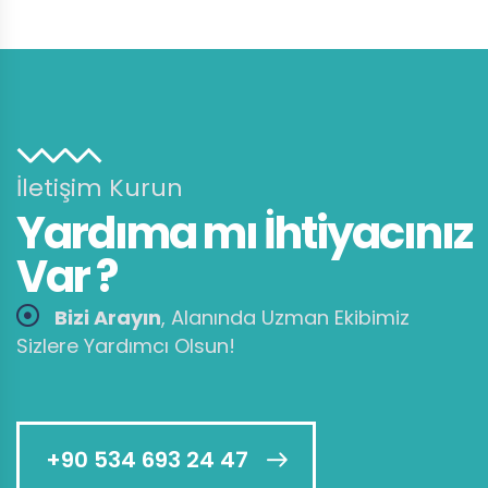
İletişim Kurun
Yardıma mı İhtiyacınız
Var ?
Bizi Arayın
, Alanında Uzman Ekibimiz
Sizlere Yardımcı Olsun!
+90 534 693 24 47