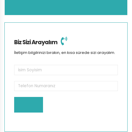
Biz Sizi Arayalım
İletişim bilgilrinizi bırakın, en kısa sürede sizi arayalım.