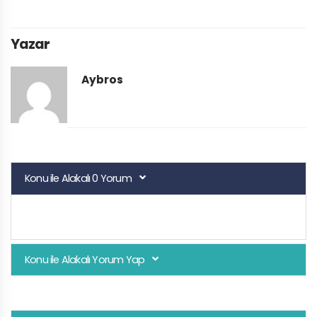
Yazar
Aybros
Konu ile Alakalı 0 Yorum
Konu ile Alakalı Yorum Yap