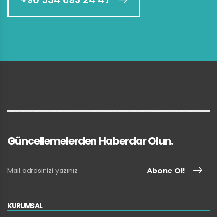
+90 534 693 24 47
Güncellemelerden Haberdar Olun.
Abone Ol!
KURUMSAL