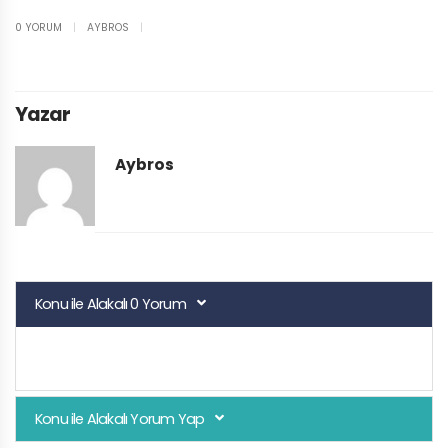
0 YORUM
|
AYBROS
|
Yazar
Aybros
Konu ile Alakalı 0 Yorum
Konu ile Alakalı Yorum Yap