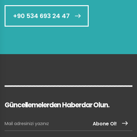
+90 534 693 24 47
Güncellemelerden Haberdar Olun.
Abone Ol!