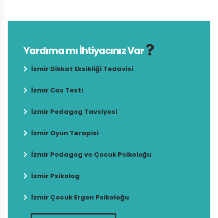
Yardıma mı İhtiyacınız Var
İzmir Dikkat Eksikliği Tedavisi
İzmir Cas Testi
İzmir Pedagog Tavsiyesi
İzmir Oyun Terapisi
İzmir Pedagog ve Çocuk Psikoloğu
İzmir Psikolog
İzmir Çocuk Ergen Psikoloğu