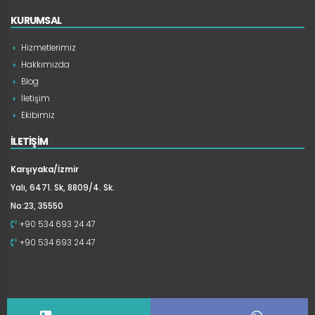
KURUMSAL
Hizmetlerimiz
Hakkımızda
Blog
İletişim
Ekibimiz
İLETİŞİM
Karşıyaka/İzmir
Yalı, 6471. Sk, 8809/4. Sk.
No:23, 35550
+90 534 693 24 47
+90 534 693 24 47