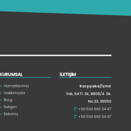
KURUMSAL
İLETİŞİM
Hizmetlerimiz
Karşıyaka/İzmir
Hakkımızda
Yalı, 6471. Sk, 8809/4. Sk.
Blog
No:23, 35550
İletişim
+90 534 693 24 47
Ekibimiz
+90 534 693 24 47