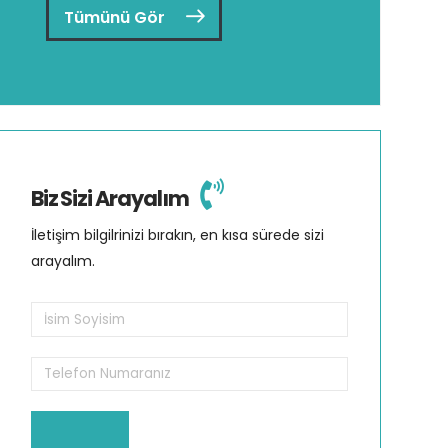
Tümünü Gör
Biz Sizi Arayalım
İletişim bilgilrinizi bırakın, en kısa sürede sizi
arayalım.