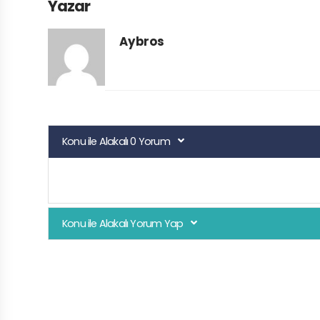
Yazar
Aybros
Konu ile Alakalı 0 Yorum
Konu ile Alakalı Yorum Yap