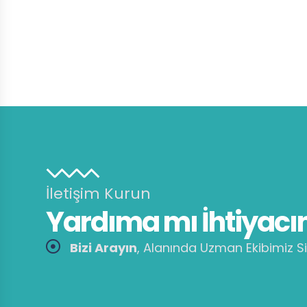
İletişim Kurun
Yardıma mı İhtiyacın
Bizi Arayın
, Alanında Uzman Ekibimiz Si