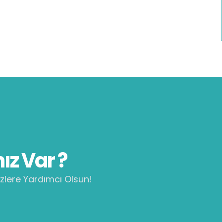
ız Var ?
zlere Yardımcı Olsun!