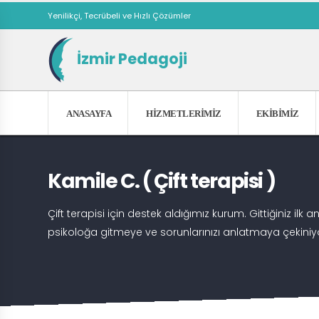
Yenilikçi, Tecrübeli ve Hızlı Çözümler
İzmir Pedagoji
ANASAYFA
HIZMETLERIMIZ
EKIBIMIZ
Kamile C. ( Çift terapisi )
Çift terapisi için destek aldığımız kurum. Gittiğiniz ilk 
psikoloğa gitmeye ve sorunlarınızı anlatmaya çekiniyorsa