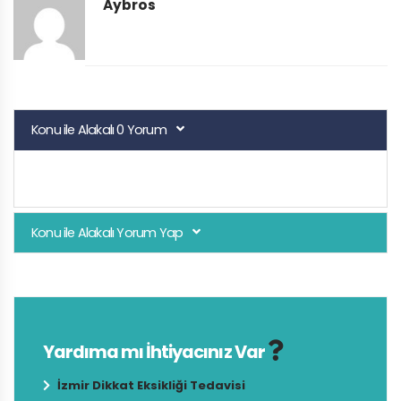
Aybros
Konu ile Alakalı 0 Yorum
Konu ile Alakalı Yorum Yap
Yardıma mı İhtiyacınız Var
İzmir Dikkat Eksikliği Tedavisi