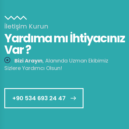
İletişim Kurun
Yardıma mı İhtiyacınız
Var ?
Bizi Arayın
, Alanında Uzman Ekibimiz
Sizlere Yardımcı Olsun!
+90 534 693 24 47