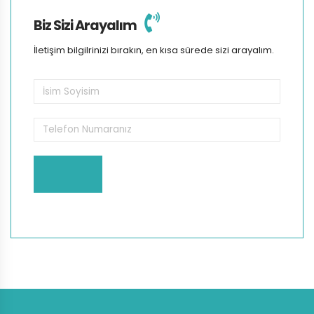
Biz Sizi Arayalım
İletişim bilgilrinizi bırakın, en kısa sürede sizi arayalım.