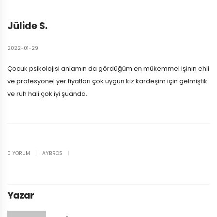
Jülide S.
2022-01-29
Çocuk psikolojisi anlamın da gördüğüm en mükemmel işinin ehli
ve profesyonel yer fiyatları çok uygun kız kardeşim için gelmiştik
ve ruh hali çok iyi şuanda.
0 YORUM
|
AYBROS
|
Yazar