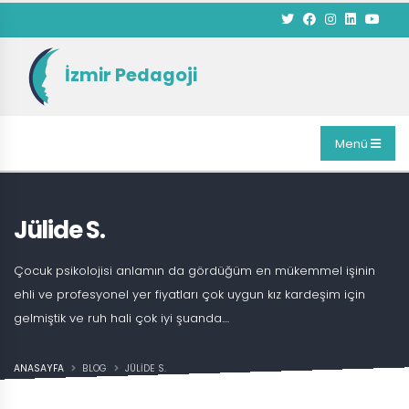
İzmir Pedagoji
Menü
Jülide S.
Çocuk psikolojisi anlamın da gördüğüm en mükemmel işinin
ehli ve profesyonel yer fiyatları çok uygun kız kardeşim için
gelmiştik ve ruh hali çok iyi şuanda....
ANASAYFA
BLOG
JÜLIDE S.