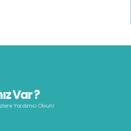
ız Var ?
zlere Yardımcı Olsun!