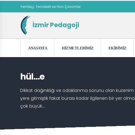
Yenilikçi, Tecrübeli ve Hızlı Çözümler
İzmir Pedagoji
ANASAYFA
HIZMETLERIMIZ
EKIBIMIZ
hül…e
Dikkat dağınıklığı ve odaklanma sorunu olan kuzenim 
yere gitmiştik fakat burası kadar ilgilenen bir yer ol
çok büyük...