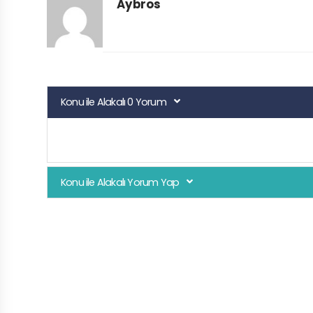
Aybros
Konu ile Alakalı 0 Yorum
Konu ile Alakalı Yorum Yap