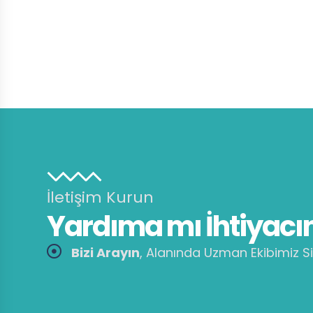
İletişim Kurun
Yardıma mı İhtiyacın
Bizi Arayın
, Alanında Uzman Ekibimiz Si