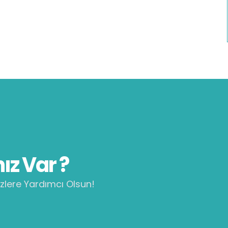
ız Var ?
zlere Yardımcı Olsun!