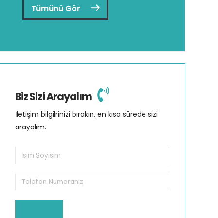
Tümünü Gör
Biz Sizi Arayalım
İletişim bilgilrinizi bırakın, en kısa sürede sizi
arayalım.