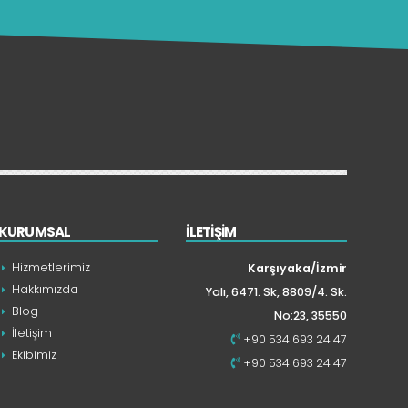
KURUMSAL
İLETİŞİM
Hizmetlerimiz
Karşıyaka/İzmir
Hakkımızda
Yalı, 6471. Sk, 8809/4. Sk.
Blog
No:23, 35550
İletişim
+90 534 693 24 47
Ekibimiz
+90 534 693 24 47