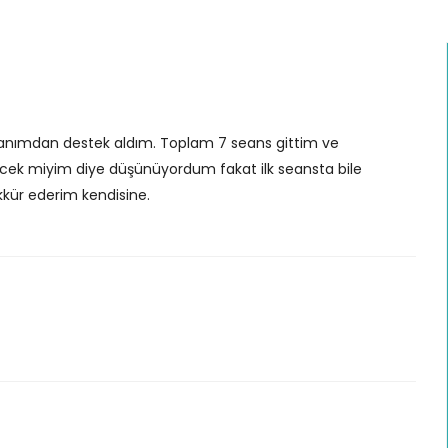
l hanımdan destek aldım. Toplam 7 seans gittim ve
ecek miyim diye düşünüyordum fakat ilk seansta bile
kür ederim kendisine.