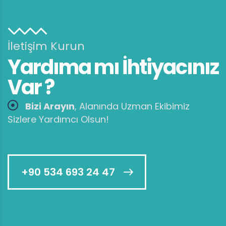
İletişim Kurun
Yardıma mı İhtiyacınız
Var ?
Bizi Arayın
, Alanında Uzman Ekibimiz
Sizlere Yardımcı Olsun!
+90 534 693 24 47