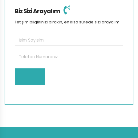
Biz Sizi Arayalım
İletişim bilgilrinizi bırakın, en kısa sürede sizi arayalım.