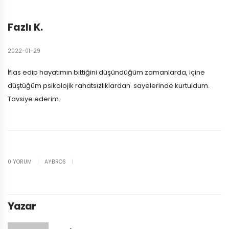
Fazlı K.
2022-01-29
İflas edip hayatımın bittiğini düşündüğüm zamanlarda, içine
düştüğüm psikolojik rahatsızlıklardan sayelerinde kurtuldum.
Tavsiye ederim.
0 YORUM
|
AYBROS
|
Yazar