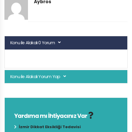
Aybros
Konu ile Alakalı 0 Yorum
Konu ile Alakalı Yorum Yap
Yardıma mı İhtiyacınız Var
İzmir Dikkat Eksikliği Tedavisi